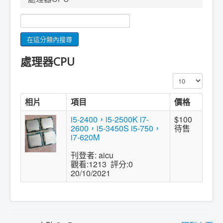
處理器CPU
顯示數目
相片
項目
價格
i5-2400，i5-2500K i7-
$100
2600，i5-3450S i5-750，
待售
i7-620M
刊登者: aicu
觀看:1213 評分:0
20/10/2021