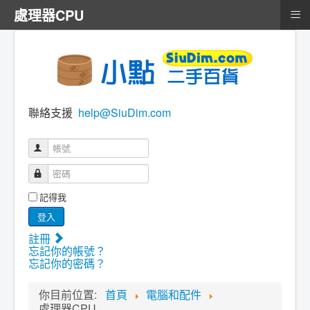
≡
處理器CPU
聯絡支援
help@SiuDim.com
帳號
密碼
記得我
登入
註冊
忘記你的帳號？
忘記你的密碼？
你目前位置:
首頁
電腦和配件
處理器CPU