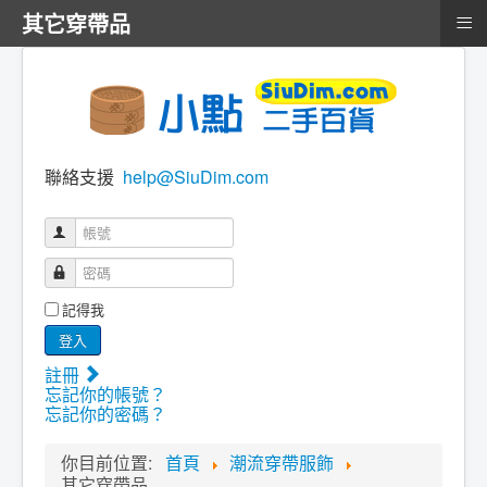
≡
其它穿帶品
聯絡支援
help@SiuDim.com
帳號
密碼
記得我
登入
註冊
忘記你的帳號？
忘記你的密碼？
你目前位置:
首頁
潮流穿帶服飾
其它穿帶品