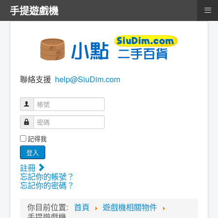
≡
手提遊戲機
聯絡支援
help@SiuDim.com
帳號
密碼
記得我
登入
註冊
忘記你的帳號？
忘記你的密碼？
你目前位置:
首頁
遊戲機相關物件
手提遊戲機