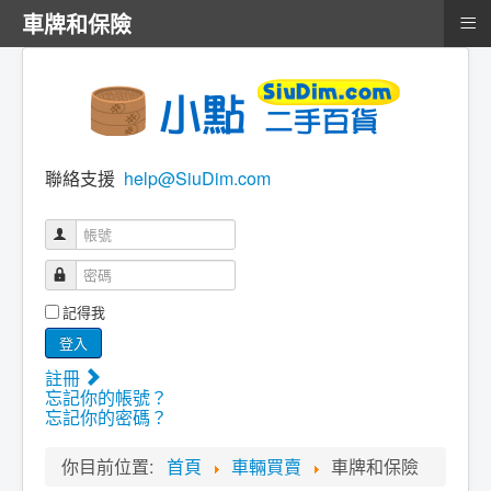
≡
車牌和保險
聯絡支援
help@SiuDim.com
帳號
密碼
記得我
登入
註冊
忘記你的帳號？
忘記你的密碼？
你目前位置:
首頁
車輛買賣
車牌和保險