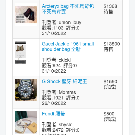
Arcteryx bag 不死鳥背包
$1368
不死鳥背囊
待售
刊登者: union_buy
觀看:1103 評分:0
31/10/2022
Gucci Jackie 1961 small
$13800
shoulder bag 全新
待售
刊登者: cklckl
觀看:924 評分:0
31/10/2022
G-Shock 藍牙 細泥王
$1550
(完成)
刊登者: Montres
觀看:1921 評分:0
26/10/2022
Fendi 腰帶
$500
(完成)
刊登者: shyslo
觀看:2472 評分:0