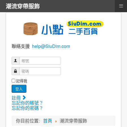
≡
潮流穿帶服飾
聯絡支援
help@SiuDim.com
帳號
密碼
記得我
登入
註冊
忘記你的帳號？
忘記你的密碼？
你目前位置:
首頁
潮流穿帶服飾