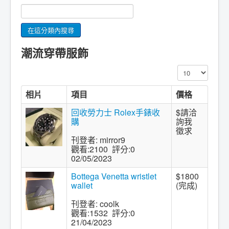
潮流穿帶服飾
顯示數目
相片
項目
價格
回收勞力士 Rolex手錶收
$請洽
購
詢我
徵求
刊登者: mirror9
觀看:2100 評分:0
02/05/2023
Bottega Venetta wristlet
$1800
wallet
(完成)
刊登者: coolk
觀看:1532 評分:0
21/04/2023