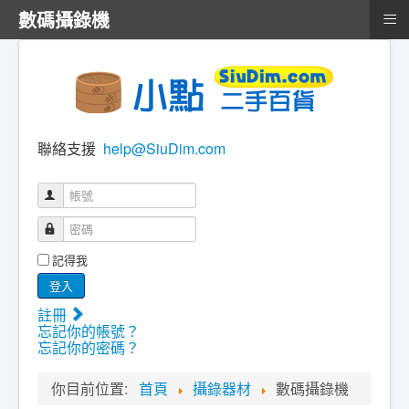
≡
數碼攝錄機
聯絡支援
help@SiuDim.com
帳號
密碼
記得我
登入
註冊
忘記你的帳號？
忘記你的密碼？
你目前位置:
首頁
攝錄器材
數碼攝錄機